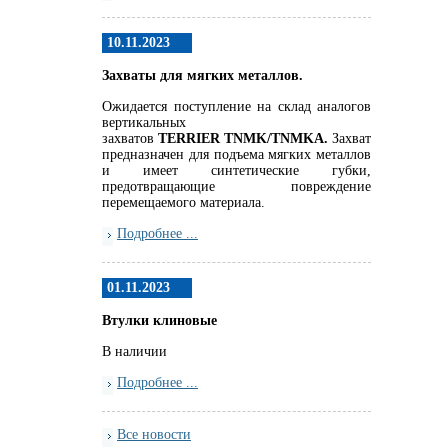
10.11.2023
Захваты для мягких металлов.
Ожидается поступление на склад аналогов
вертикальных
захватов
TERRIER
TNMK
/
TNMKA.
Захват
предназначен для подъема мягких металлов
и имеет синтетические губки,
предотвращающие повреждение
перемещаемого материала.
Подробнее ...
01.11.2023
Втулки клиновые
В наличии
Подробнее ...
Все новости