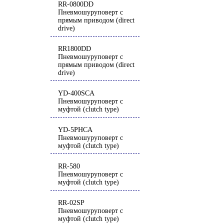
RR-0800DD
Пневмошуруповерт с
прямым приводом (direct
drive)
RR1800DD
Пневмошуруповерт с
прямым приводом (direct
drive)
YD-400SCA
Пневмошуруповерт с
муфтой (clutch type)
YD-5PHCA
Пневмошуруповерт с
муфтой (clutch type)
RR-580
Пневмошуруповерт с
муфтой (clutch type)
RR-02SP
Пневмошуруповерт с
муфтой (clutch type)