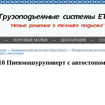
---
ТОРГОВЫЕ МАРКИ
---
ДЕКЛАРАЦИЯ
---
СТ
укции
→
Пневматический инструмент Rami-Yokota
→
Пневматические шурупо
ерт с автостопом
10 Пневмошуруповерт с автостопо