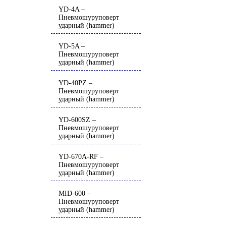
YD-4A –
Пневмошуруповерт
ударный (hammer)
YD-5A –
Пневмошуруповерт
ударный (hammer)
YD-40PZ –
Пневмошуруповерт
ударный (hammer)
YD-600SZ –
Пневмошуруповерт
ударный (hammer)
YD-670A-RF –
Пневмошуруповерт
ударный (hammer)
MID-600 –
Пневмошуруповерт
ударный (hammer)