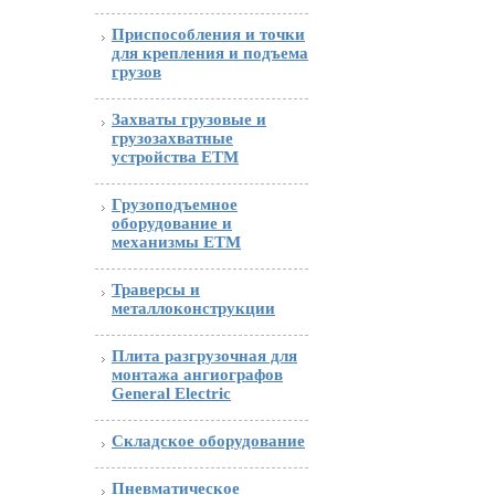
Приспособления и точки
для крепления и подъема
грузов
Захваты грузовые и
грузозахватные
устройства ETM
Грузоподъемное
оборудование и
механизмы ETM
Траверсы и
металлоконструкции
Плита разгрузочная для
монтажа ангиографов
General Electric
Складское оборудование
Пневматическое