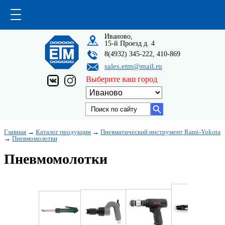
Иваново,
15-й Проезд д. 4
8(4932) 345-222, 410-869
sales.etm@mail.ru
Выберите ваш город
Главная
→
Каталог продукции
→
Пневматический инструмент Rami-Yokota
→
Пневмомолотки
Пневмомолотки