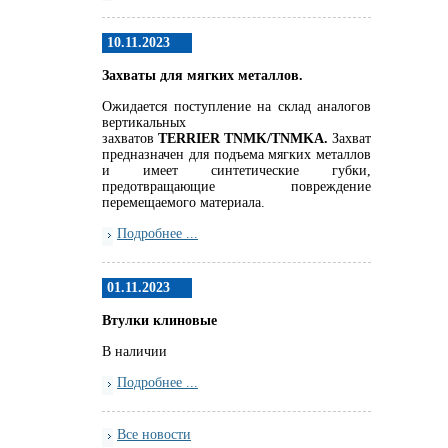
10.11.2023
Захваты для мягких металлов.
Ожидается поступление на склад аналогов
вертикальных
захватов
TERRIER
TNMK
/
TNMKA.
Захват
предназначен для подъема мягких металлов
и имеет синтетические губки,
предотвращающие повреждение
перемещаемого материала.
Подробнее ...
01.11.2023
Втулки клиновые
В наличии
Подробнее ...
Все новости