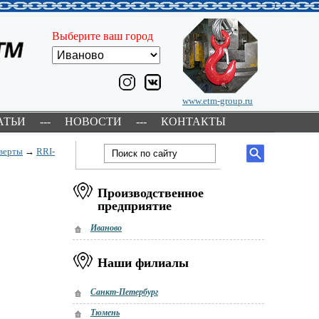
Выберите ваш город
www.etm-group.ru
АТЬИ
---
НОВОСТИ
---
КОНТАКТЫ
верты
→
RRI-
Производственное
предприятие
Иваново
Наши филиалы
Санкт-Петербург
Тюмень