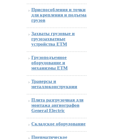
Приспособления и точки
для крепления и подъема
грузов
Захваты грузовые и
грузозахватные
устройства ETM
Грузоподъемное
оборудование и
механизмы ETM
Траверсы и
металлоконструкции
Плита разгрузочная для
монтажа ангиографов
General Electric
Складское оборудование
Пневматическое