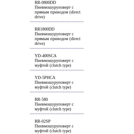
RR-0800DD
Пневмошуруповерт с
прямым приводом (direct
drive)
RR1800DD
Пневмошуруповерт с
прямым приводом (direct
drive)
YD-400SCA
Пневмошуруповерт с
муфтой (clutch type)
YD-5PHCA
Пневмошуруповерт с
муфтой (clutch type)
RR-580
Пневмошуруповерт с
муфтой (clutch type)
RR-02SP
Пневмошуруповерт с
муфтой (clutch type)