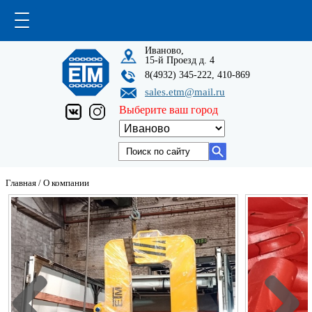
Иваново,
15-й Проезд д. 4
8(4932) 345-222, 410-869
sales.etm@mail.ru
Выберите ваш город
Главная
/
О компании