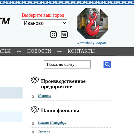
Выберите ваш город
www.etm-group.ru
АТЬИ
---
НОВОСТИ
---
КОНТАКТЫ
Производственное
предприятие
Иваново
Наши филиалы
Санкт-Петербург
Тюмень