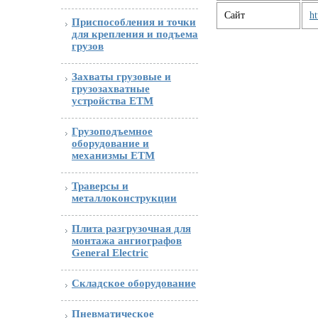
Сайт
ht
Приспособления и точки
для крепления и подъема
грузов
Захваты грузовые и
грузозахватные
устройства ETM
Грузоподъемное
оборудование и
механизмы ETM
Траверсы и
металлоконструкции
Плита разгрузочная для
монтажа ангиографов
General Electric
Складское оборудование
Пневматическое