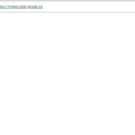
tps://tymen.etm-group.ru