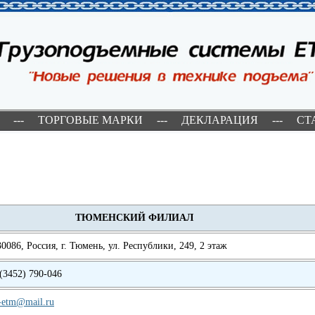
---
ТОРГОВЫЕ МАРКИ
---
ДЕКЛАРАЦИЯ
---
СТ
ТЮМЕНСКИЙ ФИЛИАЛ
30086, Россия, г. Тюмень, ул. Республики, 249, 2 этаж
 (3452) 790-046
f-etm@mail.ru