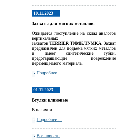
10.11.2023
Захваты для мягких металлов.
Ожидается поступление на склад аналогов
вертикальных
захватов
TERRIER
TNMK
/
TNMKA.
Захват
предназначен для подъема мягких металлов
и имеет синтетические губки,
предотвращающие повреждение
перемещаемого материала.
Подробнее ...
01.11.2023
Втулки клиновые
В наличии
Подробнее ...
Все новости