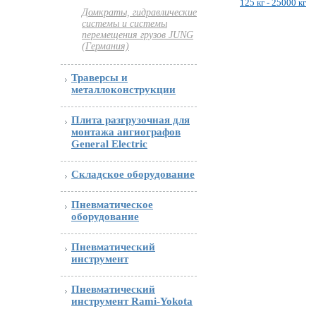
125 кг - 25000 кг
Домкраты, гидравлические
системы и системы
перемещения грузов JUNG
(Германия)
Траверсы и
металлоконструкции
Плита разгрузочная для
монтажа ангиографов
General Electric
Складское оборудование
Пневматическое
оборудование
Пневматический
инструмент
Пневматический
инструмент Rami-Yokota