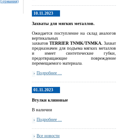
(Германия)
10.11.2023
Захваты для мягких металлов.
Ожидается поступление на склад аналогов
вертикальных
захватов
TERRIER
TNMK
/
TNMKA.
Захват
предназначен для подъема мягких металлов
и имеет синтетические губки,
предотвращающие повреждение
перемещаемого материала.
Подробнее ...
01.11.2023
Втулки клиновые
В наличии
Подробнее ...
Все новости