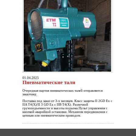
01.04.2025
Пневматические тали
Очередная партия пневматических талей отправляется
заказчику.
Поставка под заказ от 3-х месяцев. Класс защиты II 2GD Ex c
IIA T4(X)/II 3 GD Ex c IIB T4(X). Различной
грузоподъемности и высоты подъема.Пульт управления с
кнопкой аварийной остановки. Механизм передвижения с
цепным или пневматическим приводом.