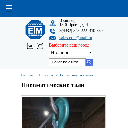
Иваново,
15-й Проезд д. 4
8(4932) 345-222, 410-869
sales.etm@mail.ru
Выберите ваш город
Главная
→
Новости
→
Пневматические тали
Пневматические тали