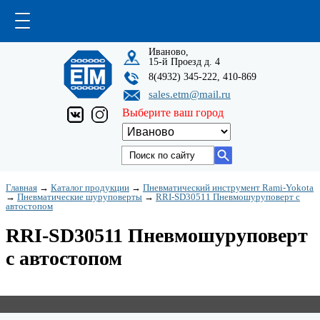
Иваново,
15-й Проезд д. 4
8(4932) 345-222, 410-869
sales.etm@mail.ru
Выберите ваш город
Главная
→
Каталог продукции
→
Пневматический инструмент Rami-Yokota
→
Пневматические шуруповерты
→
RRI-SD30511 Пневмошуруповерт с
автостопом
RRI-SD30511 Пневмошуруповерт
с автостопом