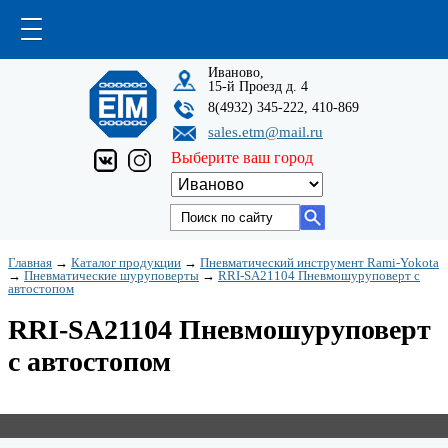
Иваново,
15-й Проезд д. 4
8(4932) 345-222, 410-869
sales.etm@mail.ru
Выберите ваш город
Главная
→
Каталог продукции
→
Пневматический инструмент Rami-Yokota
→
Пневматические шуруповерты
→
RRI-SA21104 Пневмошуруповерт с
автостопом
RRI-SA21104 Пневмошуруповерт
с автостопом