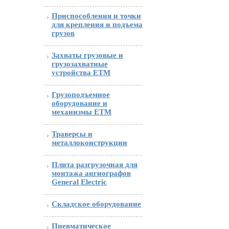
Приспособления и точки
для крепления и подъема
грузов
Захваты грузовые и
грузозахватные
устройства ETM
Грузоподъемное
оборудование и
механизмы ETM
Траверсы и
металлоконструкции
Плита разгрузочная для
монтажа ангиографов
General Electric
Складское оборудование
Пневматическое