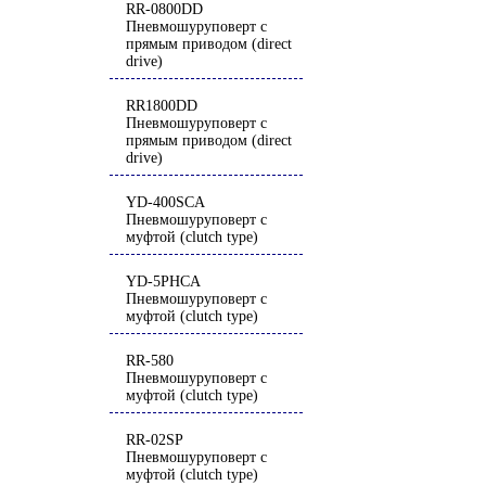
RR-0800DD
Пневмошуруповерт с
прямым приводом (direct
drive)
RR1800DD
Пневмошуруповерт с
прямым приводом (direct
drive)
YD-400SCA
Пневмошуруповерт с
муфтой (clutch type)
YD-5PHCA
Пневмошуруповерт с
муфтой (clutch type)
RR-580
Пневмошуруповерт с
муфтой (clutch type)
RR-02SP
Пневмошуруповерт с
муфтой (clutch type)