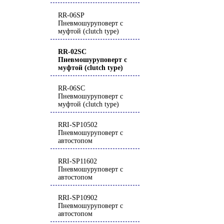
RR-06SP
Пневмошуруповерт с
муфтой (clutch type)
RR-02SC
Пневмошуруповерт с
муфтой (clutch type)
RR-06SC
Пневмошуруповерт с
муфтой (clutch type)
RRI-SP10502
Пневмошуруповерт с
автостопом
RRI-SP11602
Пневмошуруповерт с
автостопом
RRI-SP10902
Пневмошуруповерт с
автостопом