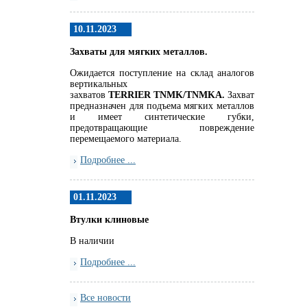
10.11.2023
Захваты для мягких металлов.
Ожидается поступление на склад аналогов
вертикальных
захватов
TERRIER
TNMK
/
TNMKA.
Захват
предназначен для подъема мягких металлов
и имеет синтетические губки,
предотвращающие повреждение
перемещаемого материала.
Подробнее ...
01.11.2023
Втулки клиновые
В наличии
Подробнее ...
Все новости