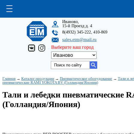
Иваново,
15-й Проезд д. 4
8(4932) 345-222, 410-869
sales.etm@mail.ru
Выберите ваш город
Главная
→
Каталог продукции
→
Пневматическое оборудование
→
Тали и л
пневматические RAMI YOKOTA BV (Голландия/Япония)
Тали и лебедки пневматические
(Голландия/Япония)