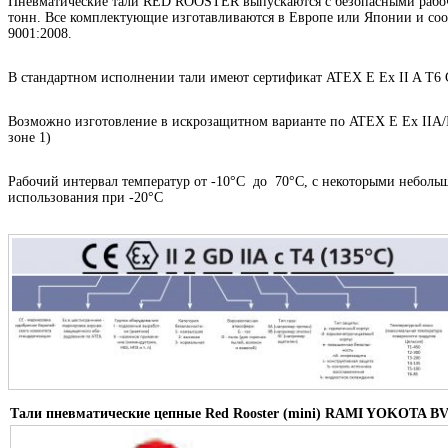
Пневматические тали RED ROOSTER выпускаются с безопасными рабочи
тонн. Все комплектующие изготавливаются в Европе или Японии и соот
9001:2008.
В стандартном исполнении тали имеют сертификат ATEX E Ex II A T6 CE
Возможно изготовление в искрозащитном варианте по ATEX E Ex IIA/II
зоне 1)
Рабочий интервал температур от -10°C до 70°C, с некоторыми небол
использования при -20°C
Тали пневматические цепные Red Rooster (mini)
RAMI YOKOTA BV 