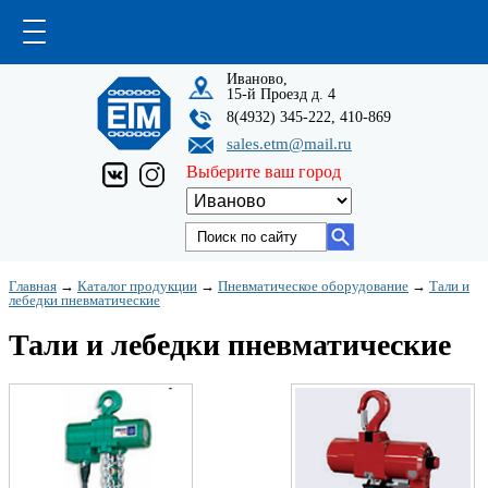
Иваново,
15-й Проезд д. 4
8(4932) 345-222, 410-869
sales.etm@mail.ru
Выберите ваш город
Главная
→
Каталог продукции
→
Пневматическое оборудование
→
Тали и
лебедки пневматические
Тали и лебедки пневматические