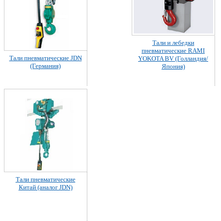
Тали и лебедки
пневматические RAMI
Тали пневматические JDN
YOKOTA BV (Голландия/
(Германия)
Япония)
Тали пневматические
Китай (аналог JDN)