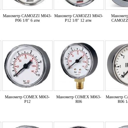
-
Манометр CAMOZZI M043-
Манометр CAMOZZI M043-
Маномет
P06 1/8" 6 атм
P12 1/8" 12 атм
CAMOZZI
Манометр COMEX M063-
Манометр COMEX M063-
Манометр C
P12
R06
R06 1