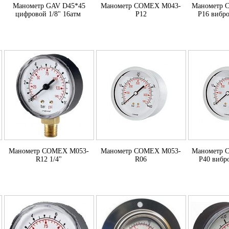
Манометр GAV D45*45
Манометр COMEX M043-
Манометр 
цифровой 1/8" 16атм
P12
P16 вибр
Манометр COMEX M053-
Манометр COMEX M053-
Манометр 
R12 1/4"
R06
P40 вибр