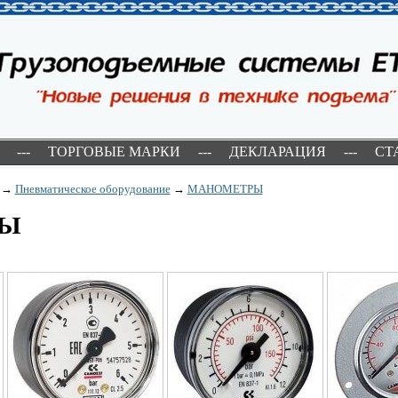
---
ТОРГОВЫЕ МАРКИ
---
ДЕКЛАРАЦИЯ
---
СТ
→
Пневматическое оборудование
→
МАНОМЕТРЫ
РЫ