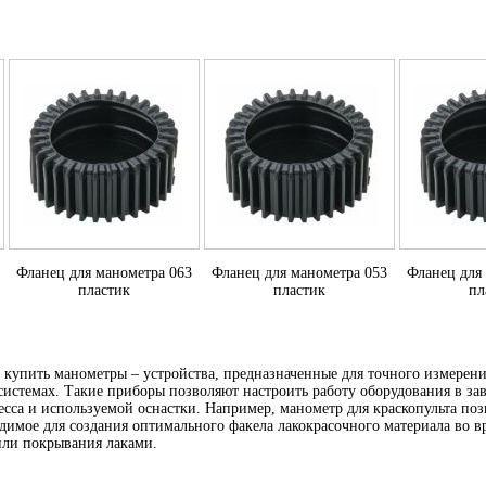
Фланец для манометра 063
Фланец для манометра 053
Фланец для
пластик
пластик
пл
 купить манометры – устройства, предназначенные для точного измерени
истемах. Такие приборы позволяют настроить работу оборудования в за
есса и используемой оснастки. Например, манометр для краскопульта поз
одимое для создания оптимального факела лакокрасочного материала во в
или покрывания лаками.