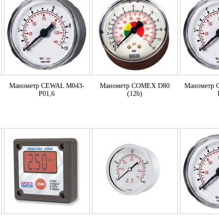
Манометр CEWAL M043-
Манометр COMEX D80
Манометр 
P01,6
(12b)