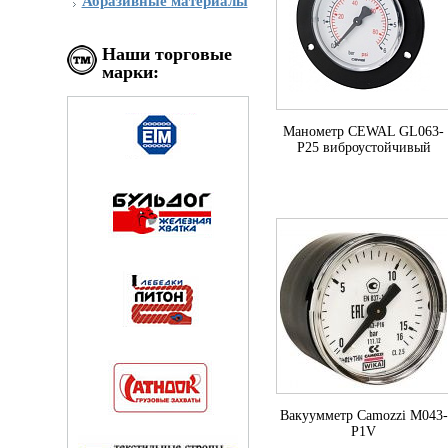
Абразивные материалы
Наши торговые
марки:
Манометр CEWAL GL063-
P25 виброустойчивый
Вакуумметр Camozzi M043-
P1V