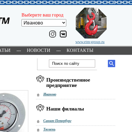
Выберите ваш город
www.etm-group.ru
АТЬИ
---
НОВОСТИ
---
КОНТАКТЫ
Производственное
предприятие
Иваново
Наши филиалы
Санкт-Петербург
Тюмень