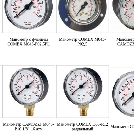
Манометр с фланцем
Манометр COMEX M043-
Маномет
COMEX M043-P02,5FL
P02,5
CAMOZZI
Манометр CAMOZZI M043-
Манометр COMEX D63-R12
Манометр C
P16 1/8" 16 атм
радиальный