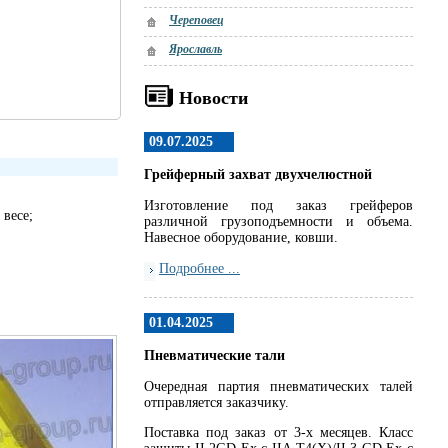
Череповец
Ярославль
Новости
09.07.2025
Грейферный захват двухчелюстной
Изготовление под заказ грейферов
весе;
различной грузоподъемности и объема.
Навесное оборудование, ковши.
Подробнее ...
01.04.2025
Пневматические тали
Очередная партия пневматических талей
отправляется заказчику.
Поставка под заказ от 3-х месяцев. Класс