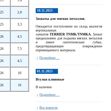
15
1,6
10.11.2023
25
2,0
Захваты для мягких металлов.
25
3,3
Ожидается поступление на склад аналогов
вертикальных
захватов
TERRIER
TNMK
/
TNMKA.
Захват
26
4,5
предназначен для подъема мягких металлов
и имеет синтетические губки,
предотвращающие повреждение
26
7,5
перемещаемого материала.
Подробнее ...
26
4,5
01.11.2023
26
10
Втулки клиновые
26
16
В наличии
Подробнее ...
Все новости