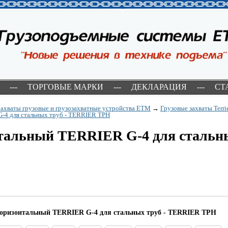
---
ТОРГОВЫЕ МАРКИ
---
ДЕКЛАРАЦИЯ
---
СТ
Захваты грузовые и грузозахватные устройства ETM
→
Грузовые захваты Terri
-4 для стальных труб - TERRIER TРH
нтальный TERRIER G-4 для стальны
горизонтальный TERRIER G-4 для стальных труб - TERRIER TРH