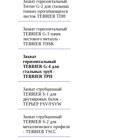
Захват горизонтальный
Terrier G-2 для стальных
тонких прогибающихся
листов TERRIER TDH
Захват горизонтальный
TERRIER G-3 пачек
листового металла -
TERRIER THSK
Захват
горизонтальный
TERRIER G-4 для
стальных труб -
TERRIER TРH
Захват струбцинный
TERRIER S-1 для
двутавровых балок -
ТЕРЬЕР FSV/FSVW
Захват струбцинный
TERRIER S-2 для
металлического профиля
- TERRIER TSCC