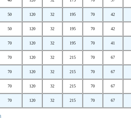
40
120
32
175
70
37
50
120
32
195
70
42
50
120
32
195
70
42
70
120
32
195
70
41
70
120
32
215
70
67
70
120
32
215
70
67
70
120
32
215
70
67
70
120
32
215
70
67
m