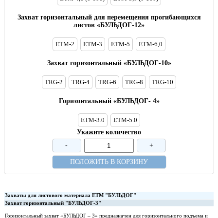
Захват горизонтальный для перемещения прогибающихся
листов «БУЛЬДОГ-12»
ETM-2
ETM-3
ETM-5
ETM-6,0
Захват горизонтальный «БУЛЬДОГ-10»
TRG-2
TRG-4
TRG-6
TRG-8
TRG-10
Горизонтальный «БУЛЬДОГ- 4»
ЕТМ-3.0
ЕТМ-5.0
Укажите количество
-
+
ПОЛОЖИТЬ В КОРЗИНУ
Захваты для листового материала ETM "БУЛЬДОГ"
Захват горизонтальный "БУЛЬДОГ-3"
Горизонтальный захват «БУЛЬДОГ – 3» предназначен для горизонтального подъема и