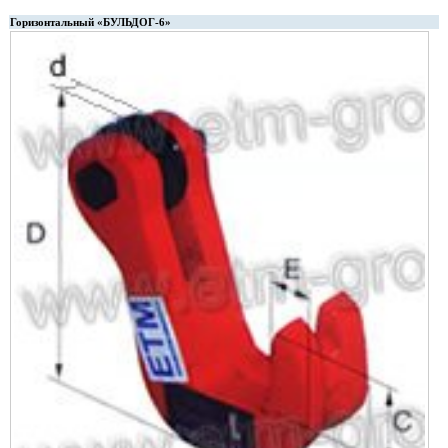
Горизонтальный «БУЛЬДОГ-6»