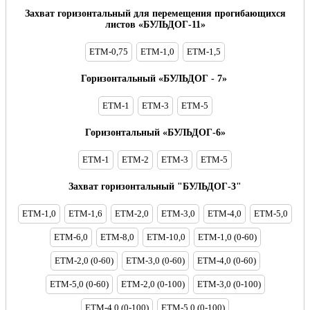
Захват горизонтальный для перемещения прогибающихся
листов «БУЛЬДОГ-11»
ETM-0,75
ETM-1,0
ETM-1,5
Горизонтальный «БУЛЬДОГ - 7»
ETM-1
ETM-3
ETM-5
Горизонтальный «БУЛЬДОГ-6»
ETM-1
ETM-2
ETM-3
ETM-5
Захват горизонтальный "БУЛЬДОГ-3"
ETM-1,0
ETM-1,6
ETM-2,0
ETM-3,0
ETM-4,0
ETM-5,0
ETM-6,0
ETM-8,0
ETM-10,0
ETM-1,0 (0-60)
ETM-2,0 (0-60)
ETM-3,0 (0-60)
ETM-4,0 (0-60)
ETM-5,0 (0-60)
ETM-2,0 (0-100)
ETM-3,0 (0-100)
ETM-4,0 (0-100)
ETM-5,0 (0-100)