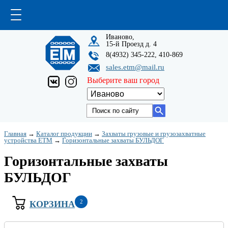
Иваново,
15-й Проезд д. 4
8(4932) 345-222, 410-869
sales.etm@mail.ru
Выберите ваш город
Главная
→
Каталог продукции
→
Захваты грузовые и грузозахватные
устройства ETM
→
Горизонтальные захваты БУЛЬДОГ
Горизонтальные захваты
БУЛЬДОГ
2
КОРЗИНА