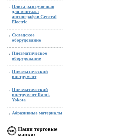
Плита разгрузочная
для монтажа
ангиографов General
Electric
Складское
оборудование
Пневматическое
оборудование
Пневматический
инструмент
Пневматический
инструмент Rami-
Yokota
Абразивные материалы
Наши торговые
марки: