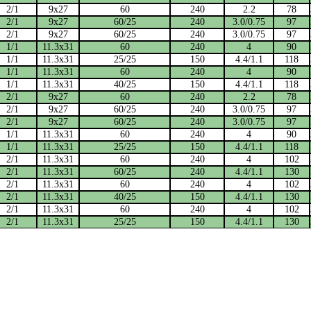
2/1
9х27
60
240
2.2
78
2/1
9х27
60/25
240
3.0/0.75
97
2/1
9х27
60/25
240
3.0/0.75
97
1/1
11.3х31
60
240
4
90
1/1
11.3х31
25/25
150
4.4/1.1
118
1/1
11.3х31
60
240
4
90
1/1
11.3х31
40/25
150
4.4/1.1
118
2/1
9х27
60
240
2.2
78
2/1
9х27
60/25
240
3.0/0.75
97
2/1
9х27
60/25
240
3.0/0.75
97
1/1
11.3х31
60
240
4
90
1/1
11.3х31
25/25
150
4.4/1.1
118
2/1
11.3х31
60
240
4
102
2/1
11.3х31
60/25
240
4.4/1.1
130
2/1
11.3х31
60
240
4
102
2/1
11.3х31
40/25
150
4.4/1.1
130
2/1
11.3х31
60
240
4
102
2/1
11.3х31
25/25
150
4.4/1.1
130