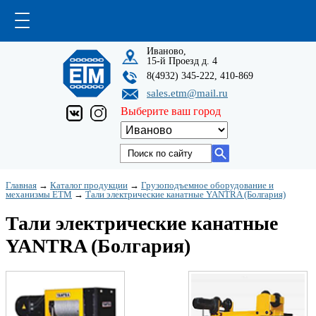
Иваново,
15-й Проезд д. 4
8(4932) 345-222, 410-869
sales.etm@mail.ru
Выберите ваш город
Главная
→
Каталог продукции
→
Грузоподъемное оборудование и
механизмы ETM
→
Тали электрические канатные YANTRA (Болгария)
Тали электрические канатные
YANTRA (Болгария)