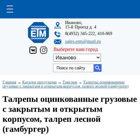
Иваново,
15-й Проезд д. 4
8(4932) 345-222, 410-869
sales.etm@mail.ru
Выберите ваш город
Главная
→
Каталог продукции
→
Такелаж
→
Талрепы оцинкованные
грузовые с закрытым и открытым корпусом, талреп лесной (гамбургер)
Талрепы оцинкованные грузовые
с закрытым и открытым
корпусом, талреп лесной
(гамбургер)