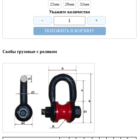
25мм
28мм
32мм
Укажите количество
-
+
ПОЛОЖИТЬ В КОРЗИНУ
Скобы грузовые с роликом