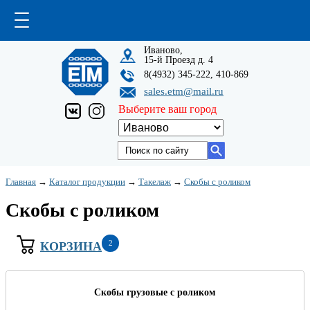
Иваново,
15-й Проезд д. 4
8(4932) 345-222, 410-869
sales.etm@mail.ru
Выберите ваш город
Главная
→
Каталог продукции
→
Такелаж
→
Скобы с роликом
Скобы с роликом
2
КОРЗИНА
Скобы грузовые с роликом