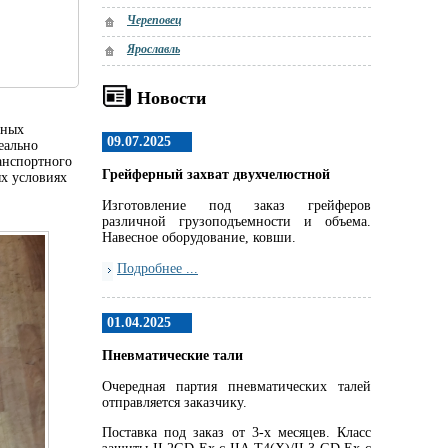
Череповец
Ярославль
Новости
йных
09.07.2025
еально
ранспортного
Грейферный захват двухчелюстной
ых условиях
Изготовление под заказ грейферов
различной грузоподъемности и объема.
Навесное оборудование, ковши.
Подробнее ...
01.04.2025
Пневматические тали
Очередная партия пневматических талей
отправляется заказчику.
Поставка под заказ от 3-х месяцев. Класс