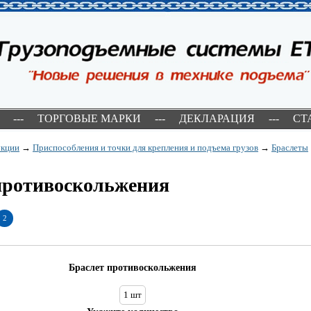
---
ТОРГОВЫЕ МАРКИ
---
ДЕКЛАРАЦИЯ
---
СТ
укции
→
Приспособления и точки для крепления и подъема грузов
→
Браслеты
противоскольжения
2
Браслет противоскольжения
1 шт