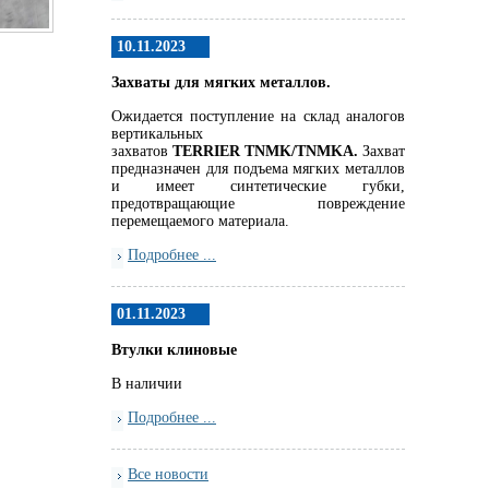
10.11.2023
Захваты для мягких металлов.
Ожидается поступление на склад аналогов
вертикальных
захватов
TERRIER
TNMK
/
TNMKA.
Захват
предназначен для подъема мягких металлов
и имеет синтетические губки,
предотвращающие повреждение
перемещаемого материала.
Подробнее ...
01.11.2023
Втулки клиновые
В наличии
Подробнее ...
Все новости