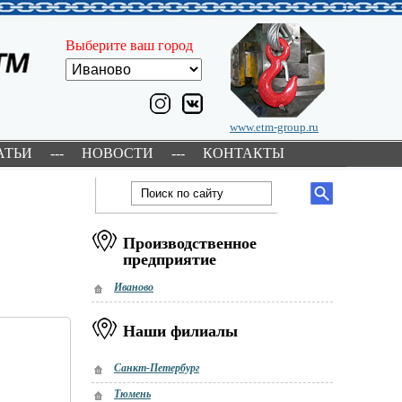
Выберите ваш город
www.etm-group.ru
АТЬИ
---
НОВОСТИ
---
КОНТАКТЫ
Производственное
предприятие
Иваново
Наши филиалы
Санкт-Петербург
Тюмень