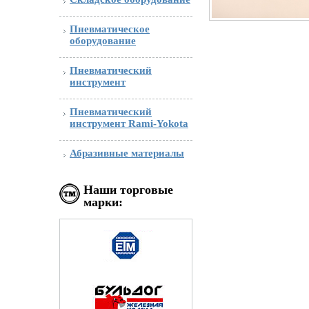
Пневматическое
оборудование
Пневматический
инструмент
Пневматический
инструмент Rami-Yokota
Абразивные материалы
Наши торговые
марки: