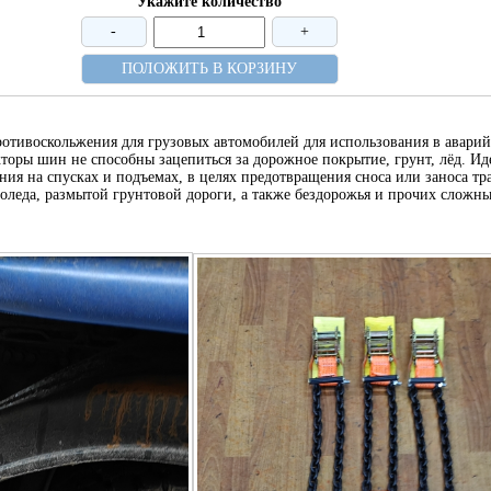
Укажите количество
-
+
ПОЛОЖИТЬ В КОРЗИНУ
ротивоскольжения для грузовых автомобилей для использования в авари
кторы шин не способны зацепиться за дорожное покрытие, грунт, лёд. Ид
ния на спусках и подъемах, в целях предотвращения сноса или заноса т
лоледа, размытой грунтовой дороги, а также бездорожья и прочих сложн