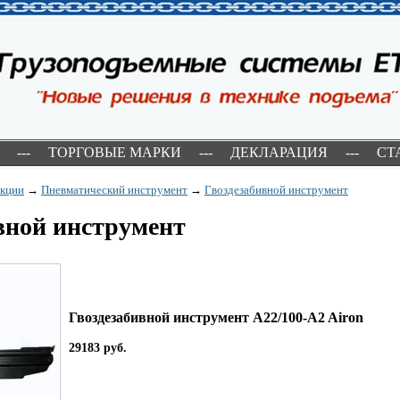
---
ТОРГОВЫЕ МАРКИ
---
ДЕКЛАРАЦИЯ
---
СТ
укции
→
Пневматический инструмент
→
Гвоздезабивной инструмент
вной инструмент
Гвоздезабивной инструмент A22/100-A2 Airon
29183 руб.