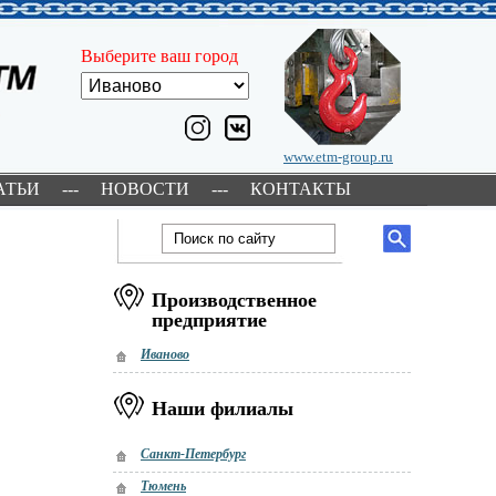
Выберите ваш город
www.etm-group.ru
АТЬИ
---
НОВОСТИ
---
КОНТАКТЫ
Производственное
предприятие
Иваново
Наши филиалы
Санкт-Петербург
Тюмень