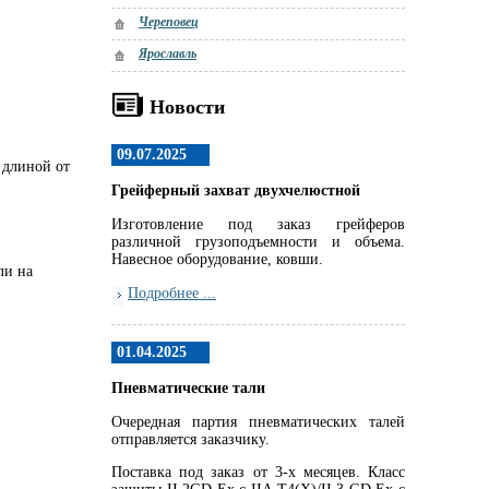
Череповец
Ярославль
Новости
09.07.2025
 длиной от
Грейферный захват двухчелюстной
Изготовление под заказ грейферов
различной грузоподъемности и объема.
Навесное оборудование, ковши.
ли на
Подробнее ...
01.04.2025
Пневматические тали
Очередная партия пневматических талей
отправляется заказчику.
Поставка под заказ от 3-х месяцев. Класс