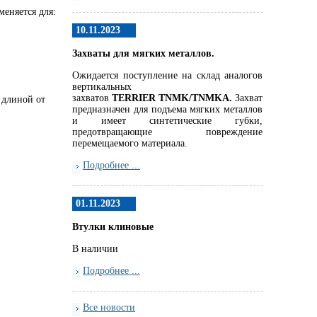
еняется для:
10.11.2023
Захваты для мягких металлов.
Ожидается поступление на склад аналогов
вертикальных
захватов
TERRIER
TNMK
/
TNMKA.
Захват
 длиной от
предназначен для подъема мягких металлов
и имеет синтетические губки,
предотвращающие повреждение
перемещаемого материала.
Подробнее ...
01.11.2023
Втулки клиновые
В наличии
Подробнее ...
Все новости