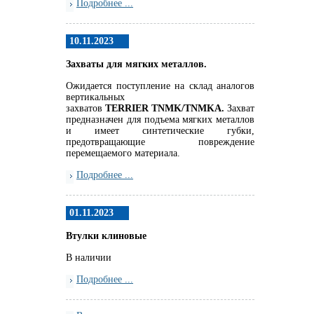
Подробнее ...
10.11.2023
Захваты для мягких металлов.
Ожидается поступление на склад аналогов
вертикальных
захватов
TERRIER
TNMK
/
TNMKA.
Захват
предназначен для подъема мягких металлов
и имеет синтетические губки,
предотвращающие повреждение
перемещаемого материала.
Подробнее ...
01.11.2023
Втулки клиновые
В наличии
Подробнее ...