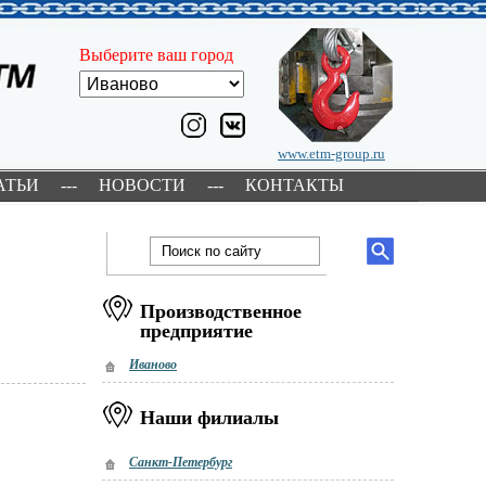
Выберите ваш город
www.etm-group.ru
АТЬИ
---
НОВОСТИ
---
КОНТАКТЫ
Производственное
предприятие
Иваново
Наши филиалы
Санкт-Петербург