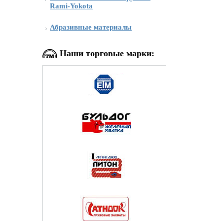
Rami-Yokota
Абразивные материалы
Наши торговые марки: