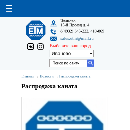
Иваново,
15-й Проезд д. 4
8(4932) 345-222, 410-869
sales.etm@mail.ru
Выберите ваш город
Главная
→
Новости
→
Распродажа каната
Распродажа каната