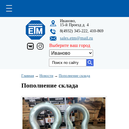
Иваново,
15-й Проезд д. 4
8(4932) 345-222, 410-869
sales.etm@mail.ru
Выберите ваш город
Главная
→
Новости
→
Пополнение склада
Пополнение склада