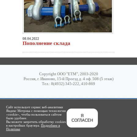
08.04.2022
Пополнение склада
Copyright ООО "ЕТМ", 2003-2020
Россия, г. Иваново, 15-й Проезд д. 4 оф. 508 (5 этаж)
Тел.: 8(4932) 345-222, 410-869
Сайт использует сервис веб-аналитики
Яндекс Метрика с помощью технологии
«cookie», чтобы пользоваться сайтом
Я
было удобнее.
СОГЛАСЕН
Вы можете запретить обработку cookies
в настройках браузера.
Подробнее в
Политике