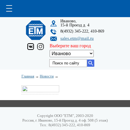
Иваново,
15-й Проезд д. 4
8(4932) 345-222, 410-869
sales.etm@mail.ru
Выберите ваш город
Главная
→
Новости
→
Copyright ООО "ЕТМ", 2003-2020
Россия, г. Иваново, 15-й Проезд д. 4 оф. 508 (5 этаж)
Тел.: 8(4932) 345-222, 410-869